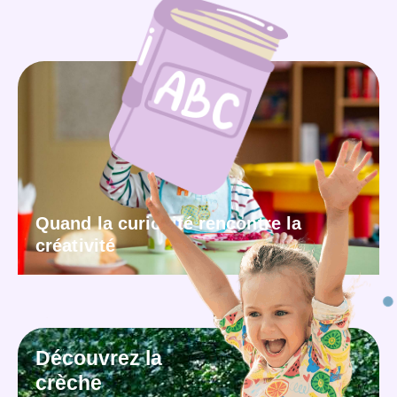
Quand la curiosité rencontre la
créativité
Découvrez la
crèche