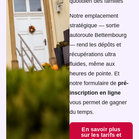
quotidien des familles
Notre emplacement
stratégique — sortie
autoroute Bettembourg
— rend les dépôts et
récupérations ultra
fluides, même aux
heures de pointe. Et
notre formulaire de
pré-
inscription en ligne
vous permet de gagner
du temps.
En savoir plus
sur les tarifs et